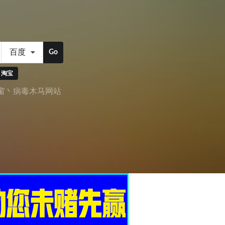
百度
Go
淘宝
窗丶病毒木马网站