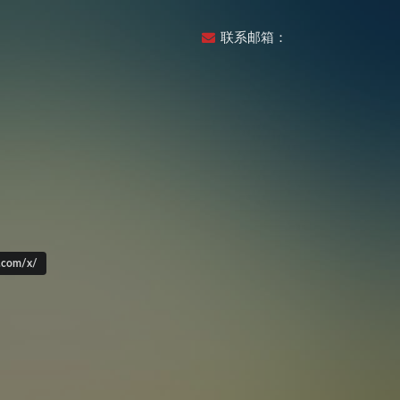
联系邮箱：
om/x/